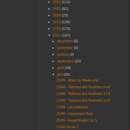
►
2022
(113)
►
2021
(82)
►
2020
(25)
►
2019
(139)
►
2018
(170)
▼
2017
(167)
►
décembre
(8)
►
novembre
(5)
►
octobre
(4)
►
septembre
(33)
►
août
(39)
▼
juin
(26)
25/06 - Bilan du Week-end
25/06 - Tableau des finalistes mod
25/06 - Tableau des finalistes 13.5
25/06 - Tableau des finalistes 10.5
25/06- Les podiums
25/06- classement final
25/06- départ finale2 10.5
25/06- finale 2