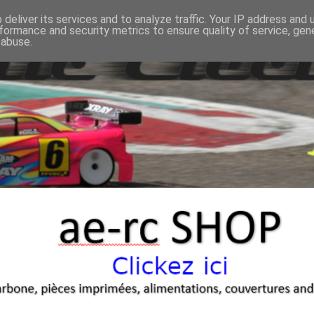
deliver its services and to analyze traffic. Your IP address and
formance and security metrics to ensure quality of service, ge
 abuse.