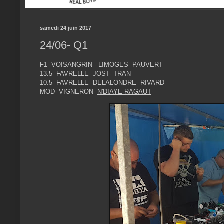
samedi 24 juin 2017
24/06- Q1
F1- VOISANGRIN - LIMOGES- PAUVERT
13.5- FAVRELLE- JOST- TRAN
10.5- FAVRELLE- DELALONDRE- RIVARD
MOD- VIGNERON-
N'DIAYE-RAGAUT