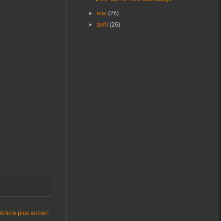
►
mai
(26)
►
avril
(26)
Article plus ancien