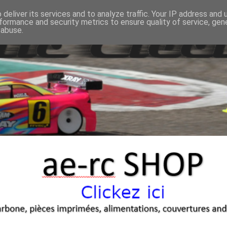
deliver its services and to analyze traffic. Your IP address and
formance and security metrics to ensure quality of service, ge
 abuse.