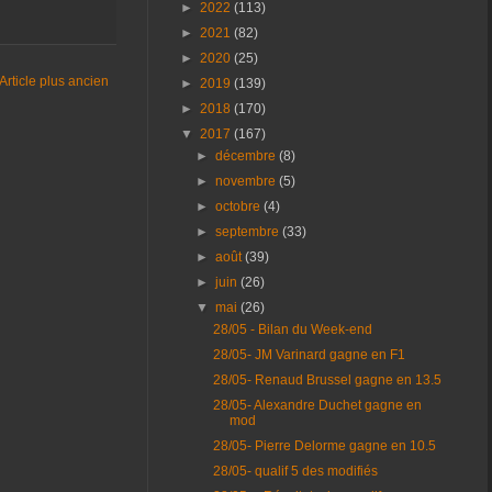
►
2022
(113)
►
2021
(82)
►
2020
(25)
Article plus ancien
►
2019
(139)
►
2018
(170)
▼
2017
(167)
►
décembre
(8)
►
novembre
(5)
►
octobre
(4)
►
septembre
(33)
►
août
(39)
►
juin
(26)
▼
mai
(26)
28/05 - Bilan du Week-end
28/05- JM Varinard gagne en F1
28/05- Renaud Brussel gagne en 13.5
28/05- Alexandre Duchet gagne en
mod
28/05- Pierre Delorme gagne en 10.5
28/05- qualif 5 des modifiés