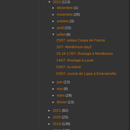
▼
2022
(113)
►
décembre
(1)
►
novembre
(26)
►
octobre
(3)
►
août
(15)
▼
juillet
(6)
25/07- prépa Coupe de France
16/7- Montbrison day2
15-16-17/07- Roulage à Montbrison
14/07- Roulage à Laval
03/07- la relève
03/07- course de Ligue à Emerainville
►
juin
(13)
►
mai
(8)
►
mars
(28)
►
février
(13)
►
2021
(82)
►
2020
(25)
►
2019
(139)