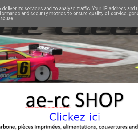
deliver its services and to analyze traffic. Your IP address and
formance and security metrics to ensure quality of service, ge
 abuse.