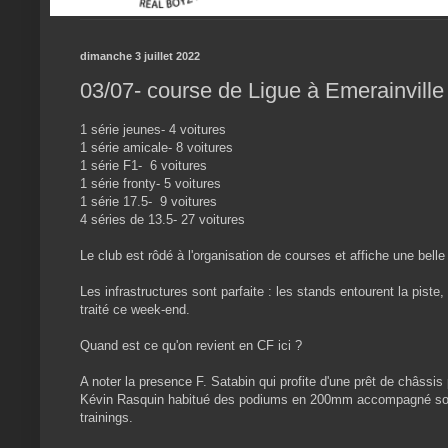
dimanche 3 juillet 2022
03/07- course de Ligue à Emerainville
1 série jeunes- 4 voitures
1 série amicale- 8 voitures
1 série F1- 6 voitures
1 série fronty- 5 voitures
1 série 17.5- 9 voitures
4 séries de 13.5- 27 voitures
Le club est rôdé à l'organisation de courses et affiche une belle
Les infrastructures sont parfaite : les stands entourent la piste,
traité ce week-end.
Quand est ce qu'on revient en CF ici ?
A noter la presence F. Satabin qui profite d'une prêt de châssis
Kévin Rasquin habitué des podiums en 200mm accompagné son pèr
trainings.