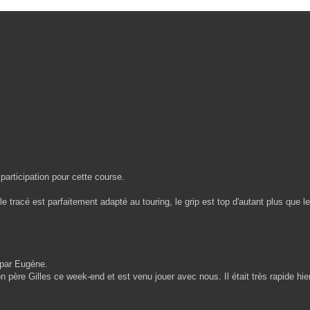
 participation pour cette course.
 le tracé est parfaitement adapté au touring, le grip est top d'autant plus que l
 par Eugène.
e Gilles ce week-end et est venu jouer avec nous. Il était très rapide hier