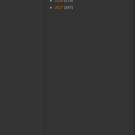
►
2018
(170)
►
2017
(167)