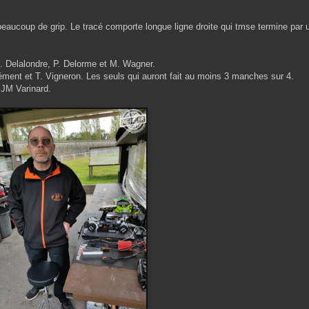
 beaucoup de grip. Le tracé comporte longue ligne droite qui tmse termine par
 J. Delalondre, P. Delorme et M. Wagner.
ment et T. Vigneron. Les seuls qui auront fait au moins 3 manches sur 4.
t JM Varinard.