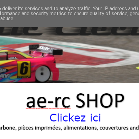
deliver its services and to analyze traffic. Your IP address and
formance and security metrics to ensure quality of service, ge
 abuse.