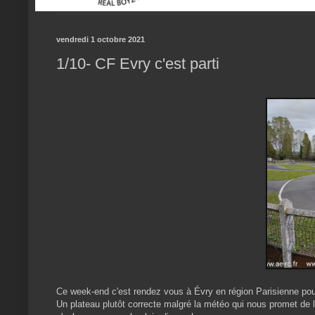
vendredi 1 octobre 2021
1/10- CF Evry c'est parti
Ce week-end c'est rendez vous à Évry en région Parisienne po
Un plateau plutôt correcte malgré la météo qui nous promet de l