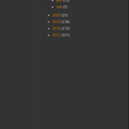
►
juin
(13)
►
mai
(5)
►
2020
(25)
►
2019
(139)
►
2018
(170)
►
2017
(167)