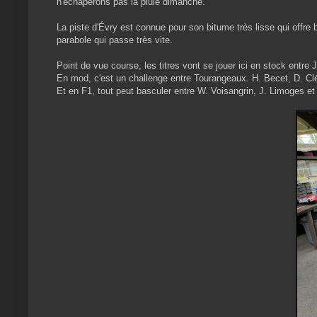
n'echaperons pas la pluie dimanche.
La piste d'Évry est connue pour son bitume très lisse qui offre
parabole qui passe très vite.
Point de vue course, les titres vont se jouer ici en stock entre
En mod, c'est un challenge entre Tourangeaux. H. Becet, D. Clé
Et en F1, tout peut basculer entre W. Voisangrin, J. Limoges e