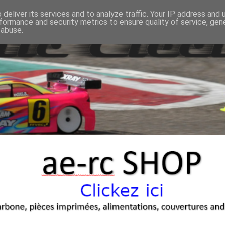
deliver its services and to analyze traffic. Your IP address and
formance and security metrics to ensure quality of service, ge
 abuse.