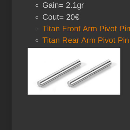
Gain= 2.1gr
Cout= 20€
Titan Front Arm Pivot Pi
Titan Rear Arm Pivot Pin