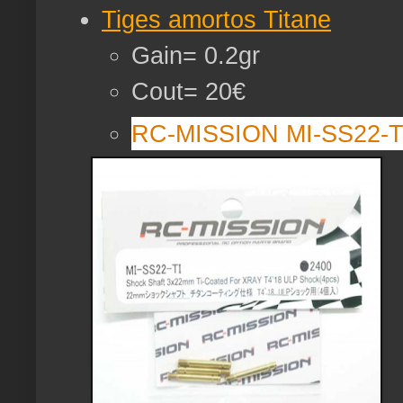
Tiges amortos Titane
Gain= 0.2gr
Cout= 20€
RC-MISSION MI-SS22-T