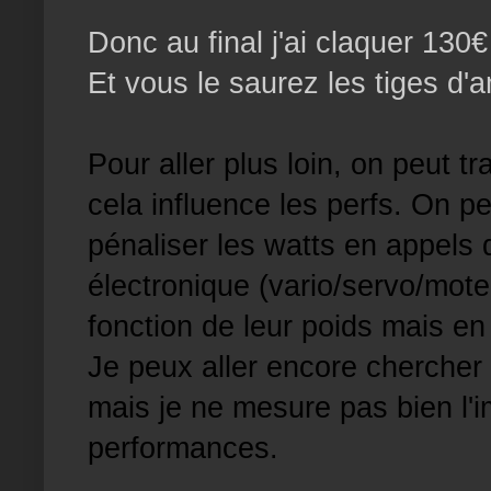
Donc au final j'ai claquer 130€
Et vous le saurez les tiges d'a
Pour aller plus loin, on peut tr
cela influence les perfs. On pe
pénaliser les watts en appels d
électronique (vario/servo/mote
fonction de leur poids mais en 
Je peux aller encore chercher
mais je ne mesure pas bien l'i
performances.