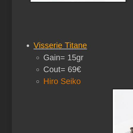
Visserie Titane
Gain= 15gr
Cout= 69€
Hiro Seiko