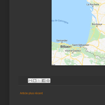
Article plus récent