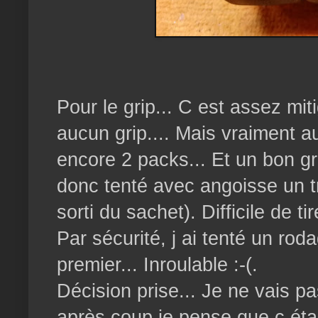
Pour le grip... C est assez mi
aucun grip.... Mais vraiment a
encore 2 packs... Et un bon gr
donc tenté avec angoisse un tr
sorti du sachet). Difficile de t
Par sécurité, j ai tenté un rod
premier... Inroulable :-(.
Décision prise... Je ne vais pa
après coup je pense que c étai