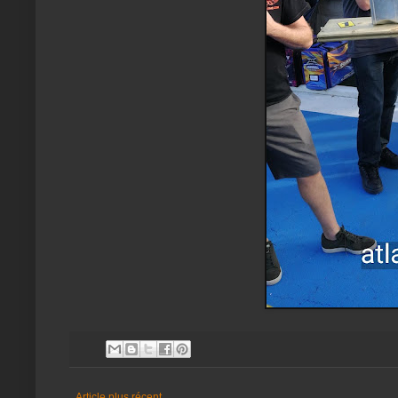
Article plus récent