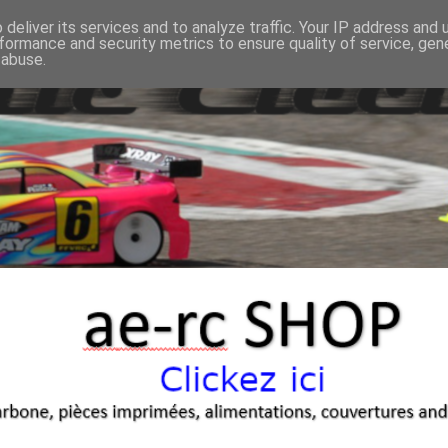
deliver its services and to analyze traffic. Your IP address and
formance and security metrics to ensure quality of service, ge
 abuse.