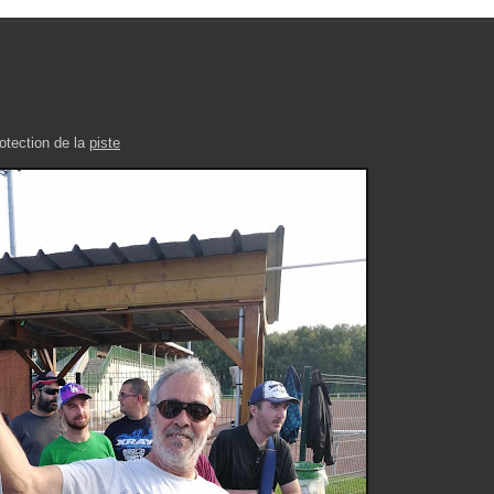
rotection de la
piste