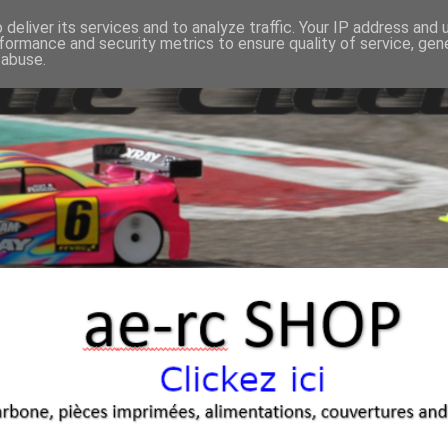
deliver its services and to analyze traffic. Your IP address and
formance and security metrics to ensure quality of service, ge
 abuse.